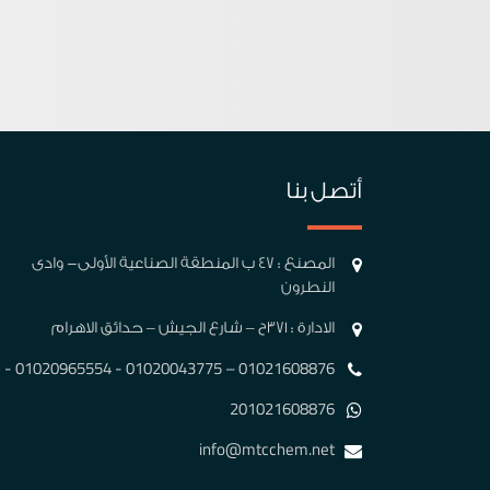
أتصل بنا
المصنع : 47 ب المنطقة الصناعية الأولى- وادى
النطرون
الادارة : 371ح – شارع الجيش – حدائق الاهرام
01021608876 – 01020043775 - 01020965554 -
201021608876
info@mtcchem.net