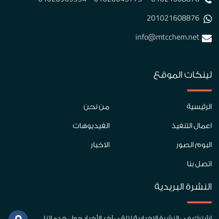
201021608876
info@mtcchem.net
لينكات الموقع
الرئيسية
من نحن
اعمال التنفيذ
الفيديوهات
البوم الصور
الاخبار
اتصل بنا
النشرة البريدية
اشترك في النشرة الإخبارية لتلقي آخر الأخبار حول خدماتنا