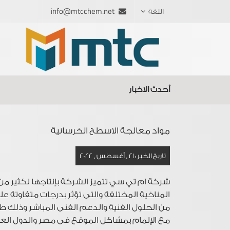
info@mtcchem.net
اللغة
أحدث الاخبار
مواد معالجة الاسطح الخرسانية
تاريخ الخبر : 21 ,
أغسطس ,
2022
شركة ام تي سي تتميز الشركة بإنتاجها لكثير من ال
المناخية المختلفة والتى تؤثر بدرجات متفاوتة ع
من الحلول الفنية والدعم الفنى المباشر وذلك طب
مع الإلمام بمشاكل الموقع فى مصر والدول العرب