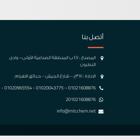
أتصل بنا
المصنع : 47 ب المنطقة الصناعية الأولى- وادى
النطرون
الادارة : 371ح – شارع الجيش – حدائق الاهرام
01021608876 – 01020043775 - 01020965554 -
201021608876
info@mtcchem.net